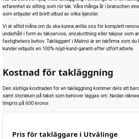
erfarenhet av allting som rör tak. Våra många år i branschen inne
som erbjuder ett brett utbud av olika tjänster.
Vi är alltid måna om du ska kunna anlita oss för komplett renove
underhåll i form av takservice, snöskottning eller takjour som 
fastighetens behov.
Takläggarn’ i Malmö
är en takfirma som du k
kunder erbjuds en 100% nöjd-kund-garanti efter utfört arbete.
Kostnad för takläggning
Den slutliga kostnaden för en takläggning kommer dels att bero 
samt storleken på taket som behöver läggas om. Nedan räkne
timpris på 600 kronor.
Pris för takläggare i Utvälinge