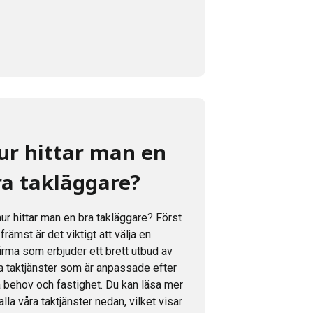
ur hittar man en
ra takläggare?
ur hittar man en bra takläggare? Först
främst är det viktigt att välja en
irma som erbjuder ett brett utbud av
ka taktjänster som är anpassade efter
a behov och fastighet. Du kan läsa mer
lla våra taktjänster nedan, vilket visar