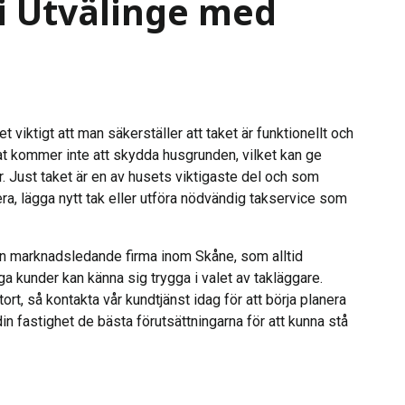
i Utvälinge med
viktigt att man säkerställer att taket är funktionellt och
dat kommer inte att skydda husgrunden, vilket kan ge
 Just taket är en av husets viktigaste del och som
era, lägga nytt tak eller utföra nödvändig takservice som
 en marknadsledande firma inom Skåne, som alltid
ga kunder kan känna sig trygga i valet av takläggare.
 stort, så kontakta vår kundtjänst idag för att börja planera
n fastighet de bästa förutsättningarna för att kunna stå