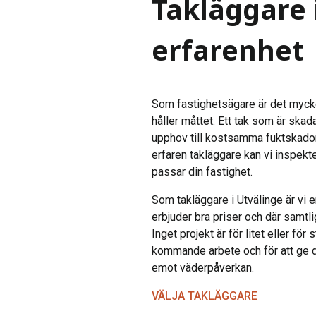
Takläggare 
erfarenhet
Som fastighetsägare är det mycket 
håller måttet. Ett tak som är ska
upphov till kostsamma fuktskador.
erfaren takläggare kan vi inspekt
passar din fastighet.
Som takläggare i Utvälinge är vi
erbjuder bra priser och där samtli
Inget projekt är för litet eller för
kommande arbete och för att ge di
emot väderpåverkan.
VÄLJA TAKLÄGGARE