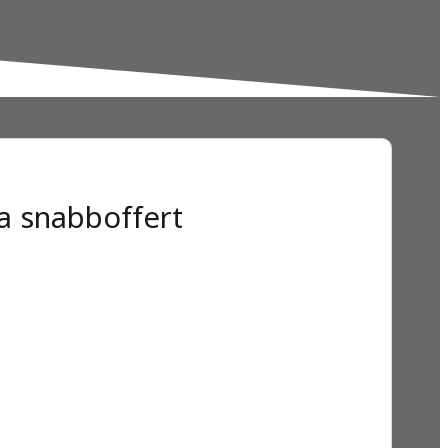
a snabboffert