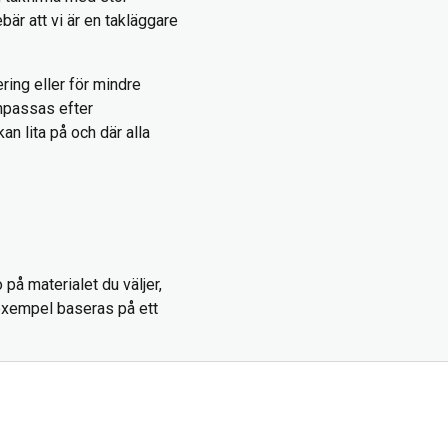
bär att vi är en takläggare
ring eller för mindre
anpassas efter
an lita på och där alla
på materialet du väljer,
exempel baseras på ett