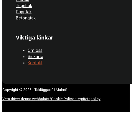
Tegeltak
Papptak
Betongtak
Viktiga länkar
Om oss
Sidkarta
Kontakt
Copyright © 2026 • Takläggarn' i Malmö
Vem driver denna webbplats?
Cookie Policy
Integritetspolicy