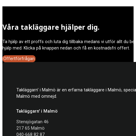
Våra takläggare hjälper dig.
Ta hjälp av ett proffs och luta dig tillbaka medans vi utför allt du b
hjälp med. Klicka på knappen nedan och få en kostnadsfri offert.
Offertförfrågan
Takläggarn' i Malmö är en erfarna takläggare i Malmö, specia
Malmö med omnejd.
Takläggarn' i Malmö
Stensjögatan 46
217 65 Malmö
040-668 82 87