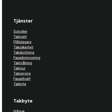
Tjänster
Solceller
Taktvätt
Plåtslagare
Taksäkerhet
Takskottning
Fasadrenovering
Takmålning
Takjour
Takservice
Fasadtvätt
Takbyte
Takbyte
Plåttak