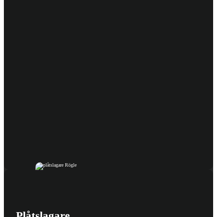
Plåtslagare