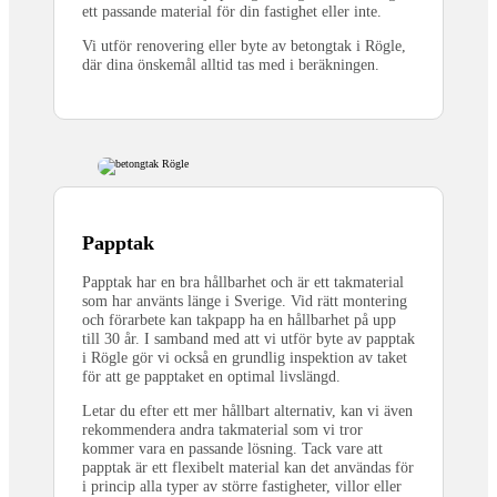
ett passande material för din fastighet eller inte.
Vi utför renovering eller byte av betongtak i Rögle,
där dina önskemål alltid tas med i beräkningen.
Papptak
Papptak har en bra hållbarhet och är ett takmaterial
som har använts länge i Sverige. Vid rätt montering
och förarbete kan takpapp ha en hållbarhet på upp
till 30 år. I samband med att vi utför byte av papptak
i Rögle gör vi också en grundlig inspektion av taket
för att ge papptaket en optimal livslängd.
Letar du efter ett mer hållbart alternativ, kan vi även
rekommendera andra takmaterial som vi tror
kommer vara en passande lösning. Tack vare att
papptak är ett flexibelt material kan det användas för
i princip alla typer av större fastigheter, villor eller