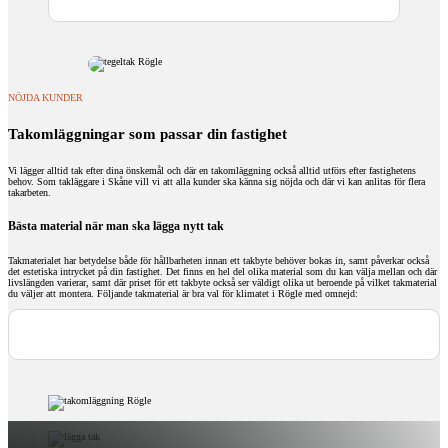
NÖJDA KUNDER
Takomläggningar som passar din fastighet
Vi lägger alltid tak efter dina önskemål och där en takomläggning också alltid utförs efter fastighetens
behov. Som takläggare i Skåne vill vi att alla kunder ska känna sig nöjda och där vi kan anlitas för flera
takarbeten.
Bästa material när man ska lägga nytt tak
Takmaterialet har betydelse både för hållbarheten innan ett takbyte behöver bokas in, samt påverkar också
det estetiska intrycket på din fastighet. Det finns en hel del olika material som du kan välja mellan och där
livslängden varierar, samt där priset för ett takbyte också ser väldigt olika ut beroende på vilket takmaterial
du väljer att montera. Följande takmaterial är bra val för klimatet i Rögle med omnejd: