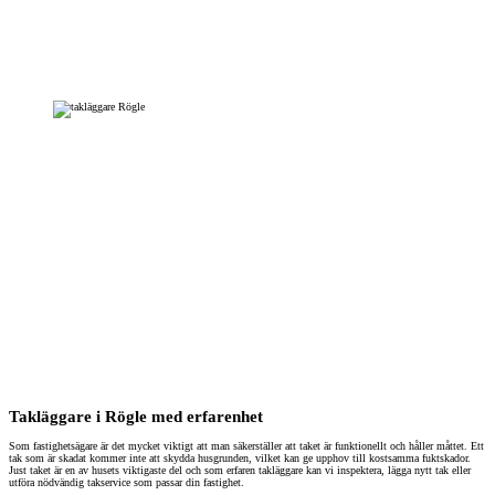
Takläggare i Rögle med erfarenhet
Som fastighetsägare är det mycket viktigt att man säkerställer att taket är funktionellt och håller måttet. Ett
tak som är skadat kommer inte att skydda husgrunden, vilket kan ge upphov till kostsamma fuktskador.
Just taket är en av husets viktigaste del och som erfaren takläggare kan vi inspektera, lägga nytt tak eller
utföra nödvändig takservice som passar din fastighet.