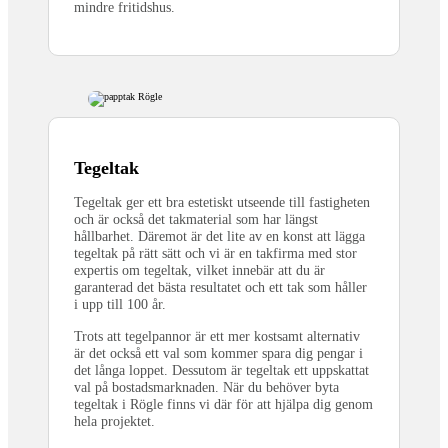
mindre fritidshus.
Tegeltak
Tegeltak ger ett bra estetiskt utseende till fastigheten
och är också det takmaterial som har längst
hållbarhet. Däremot är det lite av en konst att lägga
tegeltak på rätt sätt och vi är en takfirma med stor
expertis om tegeltak, vilket innebär att du är
garanterad det bästa resultatet och ett tak som håller
i upp till 100 år.
Trots att tegelpannor är ett mer kostsamt alternativ
är det också ett val som kommer spara dig pengar i
det långa loppet. Dessutom är tegeltak ett uppskattat
val på bostadsmarknaden. När du behöver byta
tegeltak i
Rögle finns vi där för att hjälpa dig genom
hela projektet.