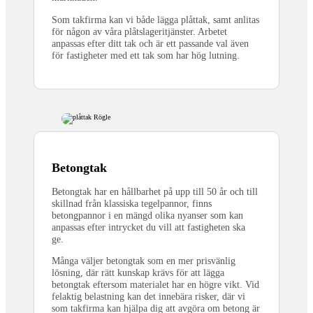
Som takfirma kan vi både lägga plåttak, samt anlitas
för någon av våra plåtslageritjänster. Arbetet
anpassas efter ditt tak och är ett passande val även
för fastigheter med ett tak som har hög lutning.
Betongtak
Betongtak har en hållbarhet på upp till 50 år och till
skillnad från klassiska tegelpannor, finns
betongpannor i en mängd olika nyanser som kan
anpassas efter intrycket du vill att fastigheten ska
ge.
Många väljer betongtak som en mer prisvänlig
lösning, där rätt kunskap krävs för att lägga
betongtak eftersom materialet har en högre vikt. Vid
felaktig belastning kan det innebära risker, där vi
som takfirma kan hjälpa dig att avgöra om betong är