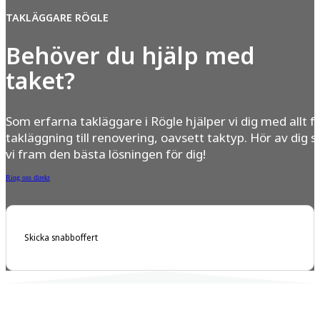
TAKLÄGGARE RÖGLE
Behöver du hjälp med
taket?
Som erfarna takläggare i Rögle hjälper vi dig med allt f
takläggning till renovering, oavsett taktyp. Hör av dig s
vi fram den bästa lösningen för dig!
Ring oss direkt
Skicka snabboffert