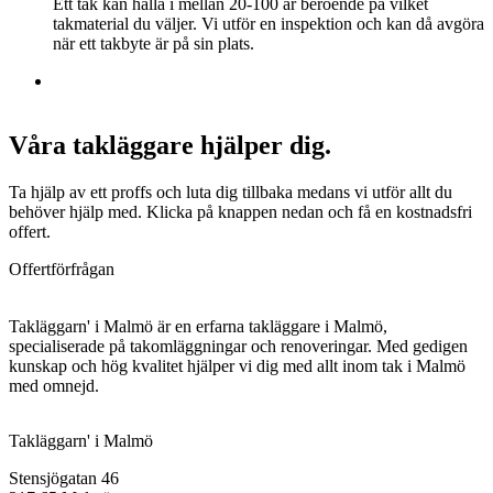
Ett tak kan hålla i mellan 20-100 år beroende på vilket
takmaterial du väljer. Vi utför en inspektion och kan då avgöra
när ett takbyte är på sin plats.
Våra takläggare hjälper dig.
Ta hjälp av ett proffs och luta dig tillbaka medans vi utför allt du
behöver hjälp med. Klicka på knappen nedan och få en kostnadsfri
offert.
Offertförfrågan
Takläggarn' i Malmö är en erfarna takläggare i Malmö,
specialiserade på takomläggningar och renoveringar. Med gedigen
kunskap och hög kvalitet hjälper vi dig med allt inom tak i Malmö
med omnejd.
Takläggarn' i Malmö
Stensjögatan 46