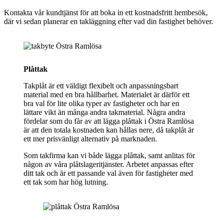
Kontakta vår kundtjänst för att boka in ett kostnadsfritt hembesök,
där vi sedan planerar en takläggning efter vad din fastighet behöver.
Plåttak
Takplåt är ett väldigt flexibelt och anpassningsbart
material med en bra hållbarhet. Materialet är därför ett
bra val för lite olika typer av fastigheter och har en
lättare vikt än många andra takmaterial. Några andra
fördelar som du får av att lägga plåttak i Östra Ramlösa
är att den totala kostnaden kan hållas nere, då takplåt är
ett mer prisvänligt alternativ på marknaden.
Som takfirma kan vi både lägga plåttak, samt anlitas för
någon av våra plåtslageritjänster. Arbetet anpassas efter
ditt tak och är ett passande val även för fastigheter med
ett tak som har hög lutning.