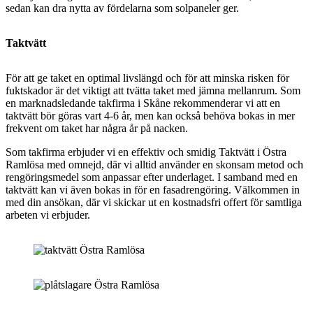
sedan kan dra nytta av fördelarna som solpaneler ger.
Taktvätt
För att ge taket en optimal livslängd och för att minska risken för
fuktskador är det viktigt att tvätta taket med jämna mellanrum. Som
en marknadsledande takfirma i Skåne rekommenderar vi att en
taktvätt bör göras vart 4-6 år, men kan också behöva bokas in mer
frekvent om taket har några år på nacken.
Som takfirma erbjuder vi en effektiv och smidig Taktvätt i Östra
Ramlösa med omnejd, där vi alltid använder en skonsam metod och
rengöringsmedel som anpassar efter underlaget. I samband med en
taktvätt kan vi även bokas in för en fasadrengöring. Välkommen in
med din ansökan, där vi skickar ut en kostnadsfri offert för samtliga
arbeten vi erbjuder.