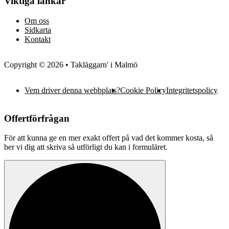
Viktiga länkar
Om oss
Sidkarta
Kontakt
Copyright © 2026 • Takläggarn' i Malmö
Vem driver denna webbplats?
Cookie Policy
Integritetspolicy
Offertförfrågan
För att kunna ge en mer exakt offert på vad det kommer kosta, så
ber vi dig att skriva så utförligt du kan i formuläret.