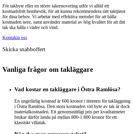
För takbyte eller en större takrenovering utför vi alltid ett
kostnadsfritt hembesök, för att kunna rekommendera rätt taktjänst
för dina behov. Vi arbetar med effektiva metoder för att hålla
kostnaden nere, samt använder material av hög kvalitet för att ditt
tak ska hålla i väder och vind.
Kontakta oss
Skicka snabboffert
Vanliga frågor om takläggare
Vad kostar en takläggare i Östra Ramlösa?
En ungefärlig kostnad är 600 kronor i timmen för takläggning
i Östra Ramlösa. Den stora kostnaden vid byte av tak är dock
materialkostnaden. Ett genomsnittligt pris per kvadratmeter
brukar därför landa på mellan 800-1 800 kronor för ett
klassiskt villatak.