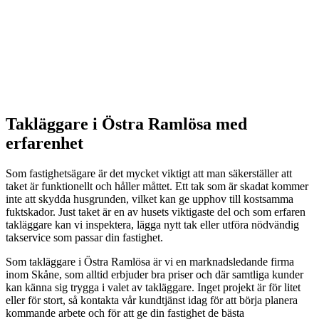
Takläggare i Östra Ramlösa med
erfarenhet
Som fastighetsägare är det mycket viktigt att man säkerställer att
taket är funktionellt och håller måttet. Ett tak som är skadat kommer
inte att skydda husgrunden, vilket kan ge upphov till kostsamma
fuktskador. Just taket är en av husets viktigaste del och som erfaren
takläggare kan vi inspektera, lägga nytt tak eller utföra nödvändig
takservice som passar din fastighet.
Som takläggare i Östra Ramlösa är vi en marknadsledande firma
inom Skåne, som alltid erbjuder bra priser och där samtliga kunder
kan känna sig trygga i valet av takläggare. Inget projekt är för litet
eller för stort, så kontakta vår kundtjänst idag för att börja planera
kommande arbete och för att ge din fastighet de bästa