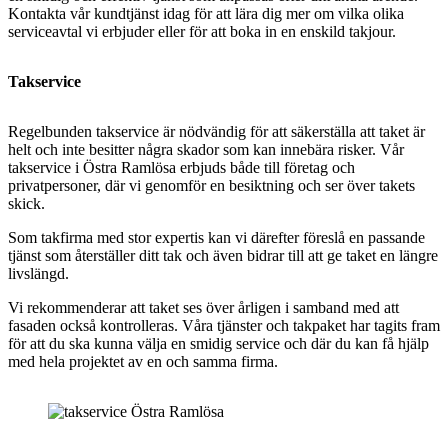
Kontakta vår kundtjänst idag för att lära dig mer om vilka olika
serviceavtal vi erbjuder eller för att boka in en enskild takjour.
Takservice
Regelbunden takservice är nödvändig för att säkerställa att taket är
helt och inte besitter några skador som kan innebära risker. Vår
takservice i Östra Ramlösa erbjuds både till företag och
privatpersoner, där vi genomför en besiktning och ser över takets
skick.
Som takfirma med stor expertis kan vi därefter föreslå en passande
tjänst som återställer ditt tak och även bidrar till att ge taket en längre
livslängd.
Vi rekommenderar att taket ses över årligen i samband med att
fasaden också kontrolleras. Våra tjänster och takpaket har tagits fram
för att du ska kunna välja en smidig service och där du kan få hjälp
med hela projektet av en och samma firma.