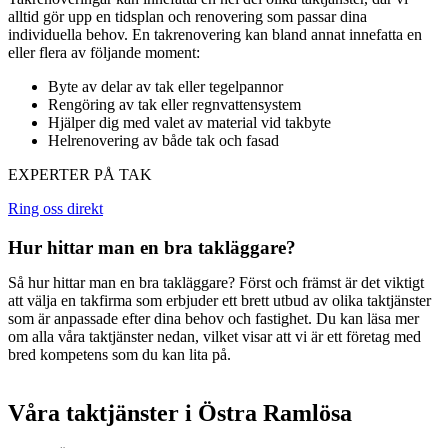
alltid gör upp en tidsplan och renovering som passar dina
individuella behov. En takrenovering kan bland annat innefatta en
eller flera av följande moment:
Byte av delar av tak eller tegelpannor
Rengöring av tak eller regnvattensystem
Hjälper dig med valet av material vid takbyte
Helrenovering av både tak och fasad
EXPERTER PÅ TAK
Ring oss direkt
Hur hittar man en bra takläggare?
Så hur hittar man en bra takläggare? Först och främst är det viktigt
att välja en takfirma som erbjuder ett brett utbud av olika taktjänster
som är anpassade efter dina behov och fastighet. Du kan läsa mer
om alla våra taktjänster nedan, vilket visar att vi är ett företag med
bred kompetens som du kan lita på.
Våra taktjänster i Östra Ramlösa