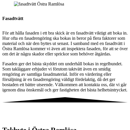
Fasadtvätt
För att hålla fasaden i ett bra skick är en fasadtvätt viktigt att boka in.
Hur ofta en fasadrengöring ska bokas in beror på flera faktorer som
material och när den byttes ut senast. I samband med en fasadtvätt i
Östra Ramlösa kommer vi även att inspektera fasaden, för att se över
om det är några skador eller sprickor som behöver åtgärdas.
Fasaden ger det bästa skyddet om underhåll bokas in regelbundet.
Som takläggare erbjuder vi förutom taktvätt även en smidig
rengöring av samtliga fasadmaterial. Inför en värdering eller
försäljning är en fasadrengöring väldigt fördelaktig, då det ger
bostaden ett bättre utseende. Välkommen att kontakta oss, där vi går
igenom dina önskemål och ger fastigheten det bästa helhetsintrycket.
Takbyte i Östra Ramlösa