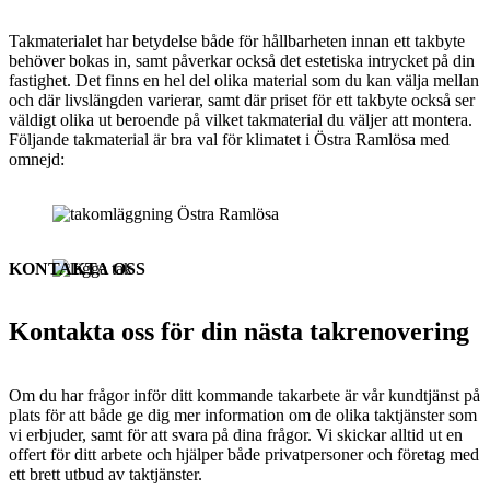
Takmaterialet har betydelse både för hållbarheten innan ett takbyte
behöver bokas in, samt påverkar också det estetiska intrycket på din
fastighet. Det finns en hel del olika material som du kan välja mellan
och där livslängden varierar, samt där priset för ett takbyte också ser
väldigt olika ut beroende på vilket takmaterial du väljer att montera.
Följande takmaterial är bra val för klimatet i Östra Ramlösa med
omnejd:
KONTAKTA OSS
Kontakta oss för din nästa takrenovering
Om du har frågor inför ditt kommande takarbete är vår kundtjänst på
plats för att både ge dig mer information om de olika taktjänster som
vi erbjuder, samt för att svara på dina frågor. Vi skickar alltid ut en
offert för ditt arbete och hjälper både privatpersoner och företag med
ett brett utbud av taktjänster.