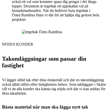
också ett val som kommer spara dig pengar i det långa
loppet. Dessutom är tegeltak ett uppskattat val på
bostadsmarknaden. När du behöver byta tegeltak i
Östra Ramlösa finns vi där för att hjälpa dig genom hela
projektet.
NÖJDA KUNDER
Takomläggningar som passar din
fastighet
Vi lägger alltid tak efter dina önskemål och där en takomläggning
också alltid utförs efter fastighetens behov. Som takläggare i Skåne
vill vi att alla kunder ska känna sig nöjda och där vi kan anlitas för
flera takarbeten.
Bästa material när man ska lägga nytt tak