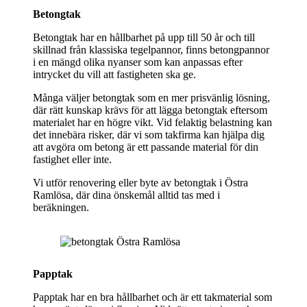
Betongtak
Betongtak har en hållbarhet på upp till 50 år och till
skillnad från klassiska tegelpannor, finns betongpannor
i en mängd olika nyanser som kan anpassas efter
intrycket du vill att fastigheten ska ge.
Många väljer betongtak som en mer prisvänlig lösning,
där rätt kunskap krävs för att lägga betongtak eftersom
materialet har en högre vikt. Vid felaktig belastning kan
det innebära risker, där vi som takfirma kan hjälpa dig
att avgöra om betong är ett passande material för din
fastighet eller inte.
Vi utför renovering eller byte av betongtak i Östra
Ramlösa, där dina önskemål alltid tas med i
beräkningen.
Papptak
Papptak har en bra hållbarhet och är ett takmaterial som