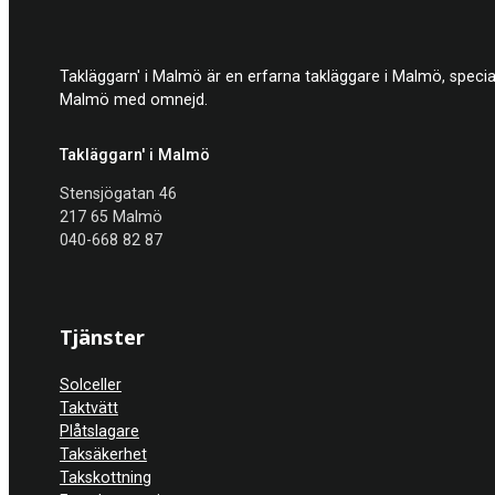
Takläggarn' i Malmö är en erfarna takläggare i Malmö, specia
Malmö med omnejd.
Takläggarn' i Malmö
Stensjögatan 46
217 65 Malmö
040-668 82 87
Tjänster
Solceller
Taktvätt
Plåtslagare
Taksäkerhet
Takskottning