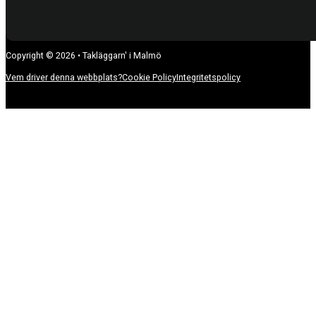
Copyright © 2026 • Takläggarn' i Malmö
Vem driver denna webbplats?
Cookie Policy
Integritetspolicy