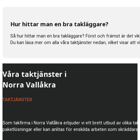
Hur hittar man en bra takläggare?
Så hur hittar man en bra takläggare? Först och främst är det vik
Du kan läsa mer om alla våra taktjänster nedan, vilket visar att
Våra taktjänster i
Norra Vallåkra
TAKTJÄNSTER
Som takfirma i Norra Vallåkra erbjuder vi ett brett utbud av olika ta
paketlösningar eller kan anlitas för enskilda arbeten som skräddars