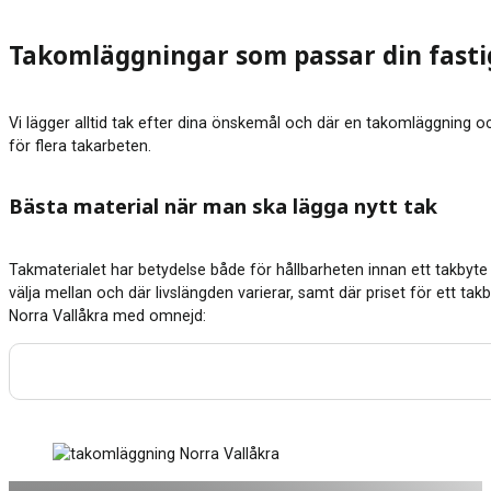
Takomläggningar som passar din fast
Vi lägger alltid tak efter dina önskemål och där en takomläggning ock
för flera takarbeten.
Bästa material när man ska lägga nytt tak
Takmaterialet har betydelse både för hållbarheten innan ett takbyte 
välja mellan och där livslängden varierar, samt där priset för ett tak
Norra Vallåkra med omnejd: