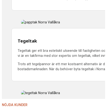
Tegeltak
Tegeltak ger ett bra estetiskt utseende till fastigheten oc
vi är en takfirma med stor expertis om tegeltak, vilket inne
Trots att tegelpannor är ett mer kostsamt alternativ är d
bostadsmarknaden. När du behöver byta tegeltak i
Norra V
NÖJDA KUNDER