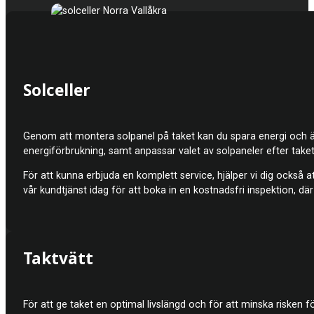
Solceller
Genom att montera solpanel på taket kan du spara energi och även ö
energiförbrukning, samt anpassar valet av solpaneler efter tak
För att kunna erbjuda en komplett service, hjälper vi dig också att 
vår kundtjänst idag för att boka in en kostnadsfri inspektion, d
Taktvätt
För att ge taket en optimal livslängd och för att minska riske