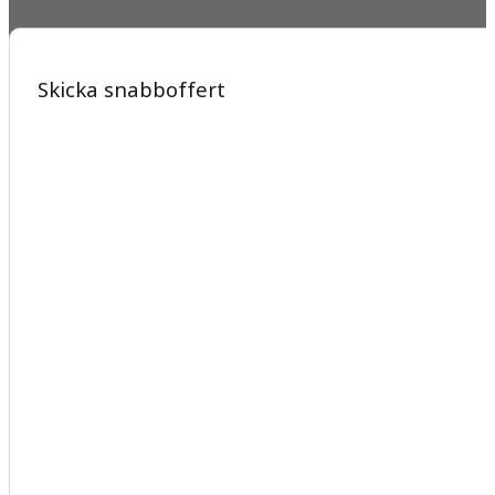
Skicka snabboffert