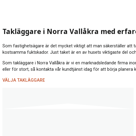
Takläggare i Norra Vallåkra med erfa
Som fastighetsägare är det mycket viktigt att man säkerställer att t
kostsamma fuktskador. Just taket är en av husets viktigaste del och
Som takläggare i Norra Vallåkra är vi en marknadsledande firma inom S
eller för stort, så kontakta vår kundtjänst idag för att börja plan
VÄLJA TAKLÄGGARE