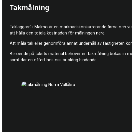
Takmålning
Takläggarn’ i Malmö är en marknadskonkurrerande firma och vi utför
att hålla den totala kostnaden för målningen nere.
Att måla tak eller genomföra annat underhåll av fastigheten ko
Beroende på takets material behöver en takmålning bokas in med 
samt där en offert hos oss är aldrig bindande.