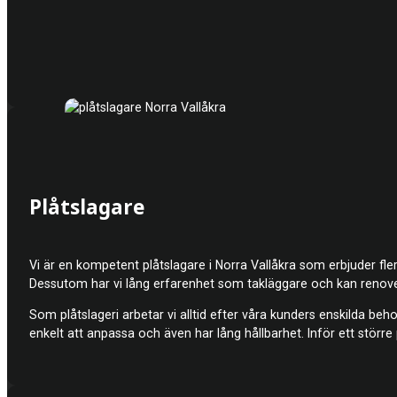
Plåtslagare
Vi är en kompetent plåt
slagare i Norra Vallåkra som erbjuder fle
Dessutom har vi lång erfarenhet som takläggare och kan renovera 
Som plåtslageri arbetar vi alltid efter våra kunders enskilda beho
enkelt att anpassa och även har lång hållbarhet. Inför ett större