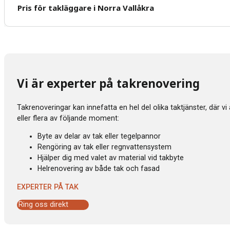
Pris för takläggare i Norra Vallåkra
Vi är experter på takrenovering
Takrenoveringar kan innefatta en hel del olika taktjänster, där v
eller flera av följande moment:
Byte av delar av tak eller tegelpannor
Rengöring av tak eller regnvattensystem
Hjälper dig med valet av material vid takbyte
Helrenovering av både tak och fasad
EXPERTER PÅ TAK
Ring oss direkt