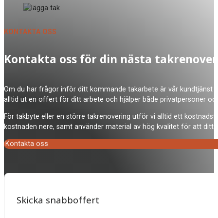
KONTAKTA OSS
Kontakta oss för din nästa takrenover
Om du har frågor inför ditt kommande takarbete är vår kundtjänst på 
alltid ut en offert för ditt arbete och hjälper både privatpersoner oc
För takbyte eller en större takrenovering utför vi alltid ett kostna
kostnaden nere, samt använder material av hög kvalitet för att ditt t
Kontakta oss
Skicka snabboffert