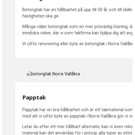
Betongtak har en hållbarhet på upp till 50 år och till skil
fastigheten ska ge.
Många väljer betongtak som en mer prisvänlig lösning, där 
innebära risker, där vi som takfirma kan hjälpa dig att avg
Vi utför renovering eller byte av betongtak i Norra Vallåkr
Papptak
Papptak har en bra hållbarhet och är ett takmaterial som h
med att vi utför byte av papptak i Norra Vallåkra gör vi o
Letar du efter ett mer hållbart alternativ, kan vi även r
material kan det användas för i princip alla typer av större f