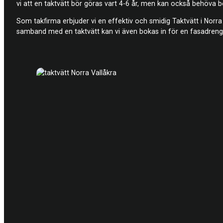
vi att en taktvätt bör göras vart 4-6 år, men kan också behöva 
Som takfirma erbjuder vi en effektiv och smidig Taktvätt i Nor
samband med en taktvätt kan vi även bokas in för en fasadrengör