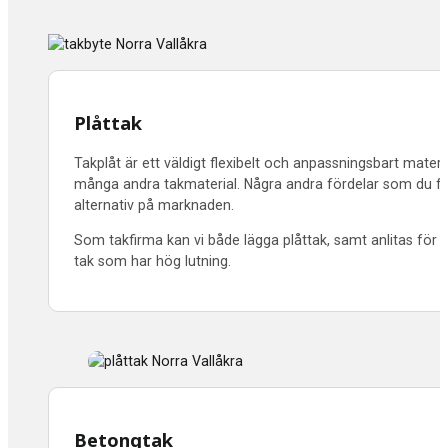
Plåttak
Takplåt är ett väldigt flexibelt och anpassningsbart materia
många andra takmaterial. Några andra fördelar som du får a
alternativ på marknaden.
Som takfirma kan vi både lägga plåttak, samt anlitas för n
tak som har hög lutning.
Betongtak