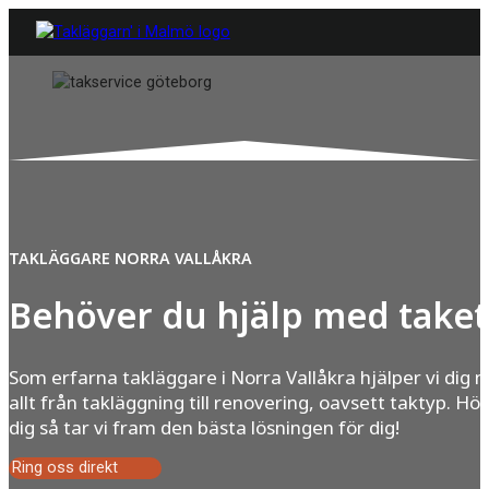
TAKLÄGGARE NORRA VALLÅKRA
Behöver du hjälp med taket
Som erfarna takläggare i Norra Vallåkra hjälper vi dig 
allt från takläggning till renovering, oavsett taktyp. Hör
dig så tar vi fram den bästa lösningen för dig!
Ring oss direkt