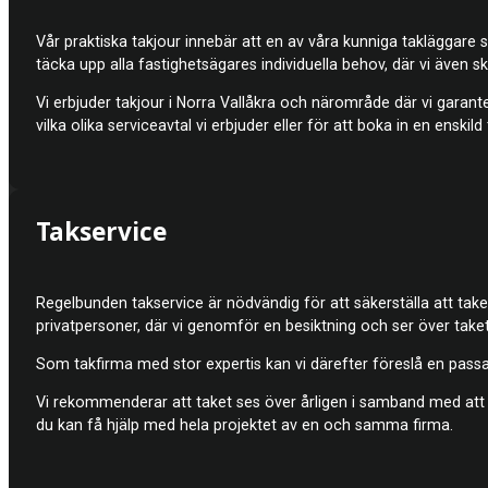
Vår praktiska takjour innebär att en av våra kunniga takläggare 
täcka upp alla fastighetsägares individuella behov, där vi även s
Vi erbjuder takjour i Norra Vallåkra och närområde där vi garant
vilka olika serviceavtal vi erbjuder eller för att boka in en enskild 
Takservice
Regelbunden takservice är nödvändig för att säkerställa att taket
privatpersoner, där vi genomför en besiktning och ser över taket
Som takfirma med stor expertis kan vi därefter föreslå en passand
Vi rekommenderar att taket ses över årligen i samband med att f
du kan få hjälp med hela projektet av en och samma firma.