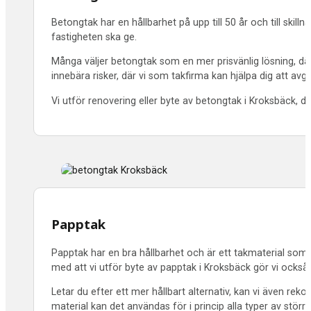
Betongtak har en hållbarhet på upp till 50 år och till skil
fastigheten ska ge.
Många väljer betongtak som en mer prisvänlig lösning, där 
innebära risker, där vi som takfirma kan hjälpa dig att avg
Vi utför renovering eller byte av betongtak i Kroksbäck, d
Papptak
Papptak har en bra hållbarhet och är ett takmaterial som h
med att vi utför byte av papptak i Kroksbäck gör vi också 
Letar du efter ett mer hållbart alternativ, kan vi även r
material kan det användas för i princip alla typer av större f