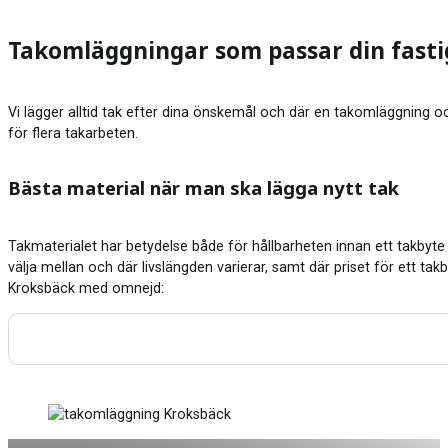
Takomläggningar som passar din fast
Vi lägger alltid tak efter dina önskemål och där en takomläggning ock
för flera takarbeten.
Bästa material när man ska lägga nytt tak
Takmaterialet har betydelse både för hållbarheten innan ett takbyte 
välja mellan och där livslängden varierar, samt där priset för ett tak
Kroksbäck med omnejd: