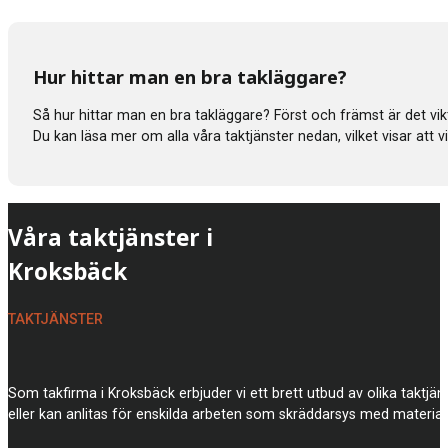
Hur hittar man en bra takläggare?
Så hur hittar man en bra takläggare? Först och främst är det vik
Du kan läsa mer om alla våra taktjänster nedan, vilket visar att
Våra taktjänster i
Kroksbäck
TAKTJÄNSTER
Som takfirma i Kroksbäck erbjuder vi ett brett utbud av olika taktjä
eller kan anlitas för enskilda arbeten som skräddarsys med material