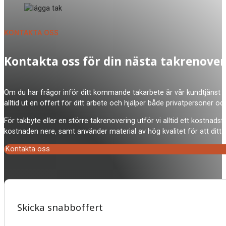
KONTAKTA OSS
Kontakta oss för din nästa takrenover
Om du har frågor inför ditt kommande takarbete är vår kundtjänst på 
alltid ut en offert för ditt arbete och hjälper både privatpersoner oc
För takbyte eller en större takrenovering utför vi alltid ett kostna
kostnaden nere, samt använder material av hög kvalitet för att ditt t
Kontakta oss
Skicka snabboffert