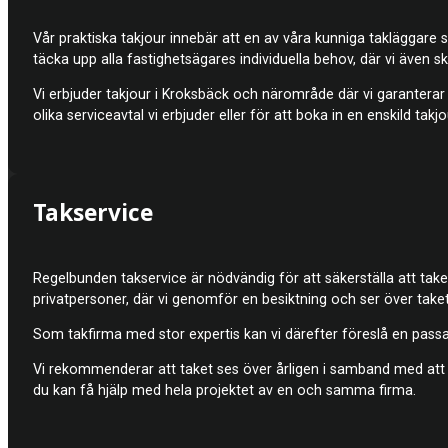
Vår praktiska takjour innebär att en av våra kunniga takläggare 
täcka upp alla fastighetsägares individuella behov, där vi även s
Vi erbjuder takjour i Kroksbäck och närområde där vi garanterar 
olika serviceavtal vi erbjuder eller för att boka in en enskild takjo
Takservice
Regelbunden takservice är nödvändig för att säkerställa att taket
privatpersoner, där vi genomför en besiktning och ser över taket
Som takfirma med stor expertis kan vi därefter föreslå en passand
Vi rekommenderar att taket ses över årligen i samband med att f
du kan få hjälp med hela projektet av en och samma firma.