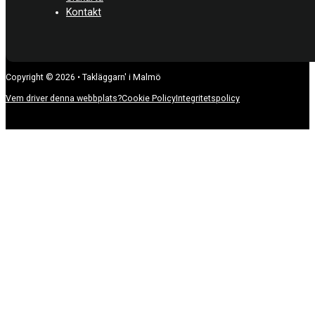
Kontakt
Copyright © 2026 • Takläggarn' i Malmö
Vem driver denna webbplats?
Cookie Policy
Integritetspolicy