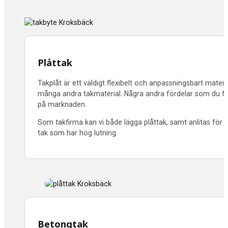
Plåttak
Takplåt är ett väldigt flexibelt och anpassningsbart materia
många andra takmaterial. Några andra fördelar som du får a
på marknaden.
Som takfirma kan vi både lägga plåttak, samt anlitas för n
tak som har hög lutning.
Betongtak