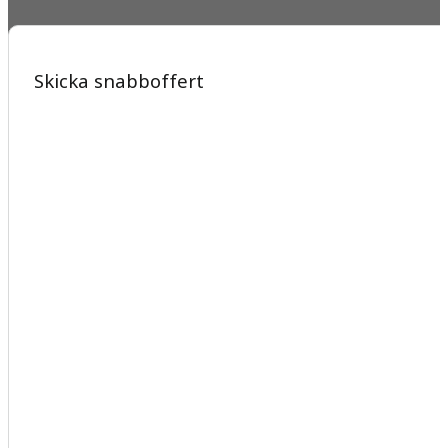
Skicka snabboffert