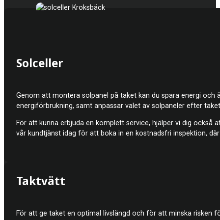
Solceller
Genom att montera solpanel på taket kan du spara energi och även 
energiförbrukning, samt anpassar valet av solpaneler efter tak
För att kunna erbjuda en komplett service, hjälper vi dig också att 
vår kundtjänst idag för att boka in en kostnadsfri inspektion, d
Taktvätt
För att ge taket en optimal livslängd och för att minska riske