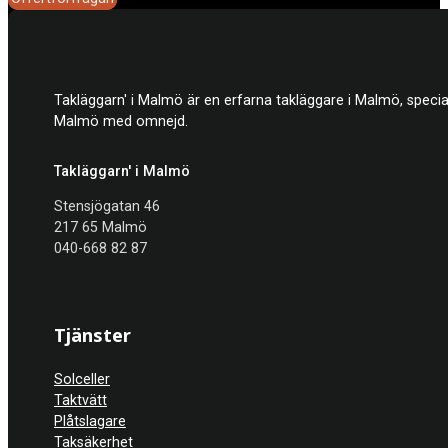
Takläggarn' i Malmö är en erfarna takläggare i Malmö, specia
Malmö med omnejd.
Takläggarn' i Malmö
Stensjögatan 46
217 65 Malmö
040-668 82 87
Tjänster
Solceller
Taktvätt
Plåtslagare
Taksäkerhet