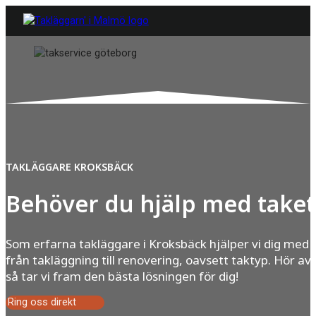
TAKLÄGGARE KROKSBÄCK
Behöver du hjälp med taket
Som erfarna takläggare i Kroksbäck hjälper vi dig med a
från takläggning till renovering, oavsett taktyp. Hör av 
så tar vi fram den bästa lösningen för dig!
Ring oss direkt