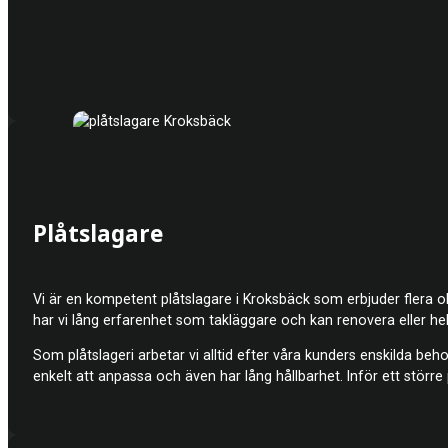
Plåtslagare
Vi är en kompetent plåt
slagare i Kroksbäck som erbjuder flera o
har vi lång erfarenhet som takläggare och kan renovera eller hel
Som plåtslageri arbetar vi alltid efter våra kunders enskilda beho
enkelt att anpassa och även har lång hållbarhet. Inför ett större