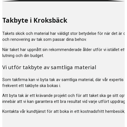
Takbyte i Kroksbäck
Takets skick och material har väldigt stor betydelse för när det är 
och renovering av tak som passar dina behov.
När taket har uppnått sin rekommenderade ålder utför vi istället ett
lutning och din budget.
Vi utför takbyte av samtliga material
Som takfirma kan vi byta tak av samtliga material, där vår expertis 
frekvent ett takbyte ska bokas i.
Att byta tak är ett krävande projekt och för att taket ska ge sitt 
innebär att vi kan garantera ett bra resultat vid varje utfört uppdr
Kontakta vår kundtjänst för att boka in ett kostnadsfritt hembesök, 