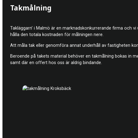
Takmålning
Takläggarn’ i Malmö är en marknadskonkurrerande firma och vi utfö
hålla den totala kostnaden för målningen nere.
Att måla tak eller genomföra annat underhåll av fastigheten ko
Beroende på takets material behöver en takmålning bokas in med 
samt där en offert hos oss är aldrig bindande.