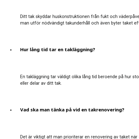
Ditt tak skyddar huskonstruktionen från fukt och väderpåverk
man utför nödvändigt takunderhåll och även byter taket e
Hur lång tid tar en takläggning?
En takläggning tar väldigt olika lång tid beroende på hur sto
eller delar av ditt tak.
Vad ska man tänka på vid en takrenovering?
Det är viktigt att man prioriterar en renovering av taket nä