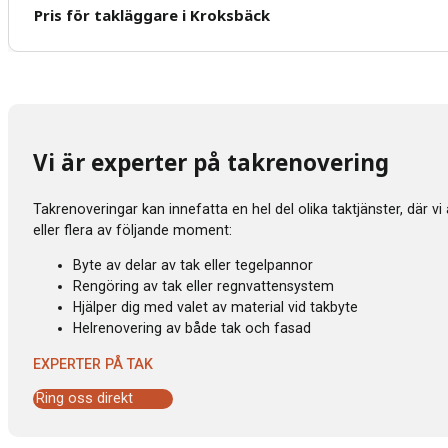
Pris för takläggare i Kroksbäck
Vi är experter på takrenovering
Takrenoveringar kan innefatta en hel del olika taktjänster, där v
eller flera av följande moment:
Byte av delar av tak eller tegelpannor
Rengöring av tak eller regnvattensystem
Hjälper dig med valet av material vid takbyte
Helrenovering av både tak och fasad
EXPERTER PÅ TAK
Ring oss direkt