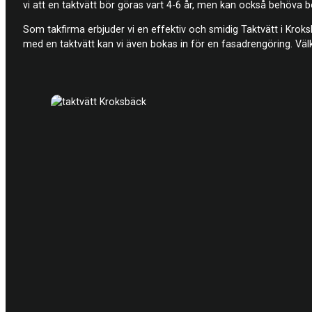
vi att en taktvätt bör göras vart 4-6 år, men kan också behöva 
Som takfirma erbjuder vi en effektiv och smidig Taktvätt i Kr
med en taktvätt kan vi även bokas in för en fasadrengöring. Välk