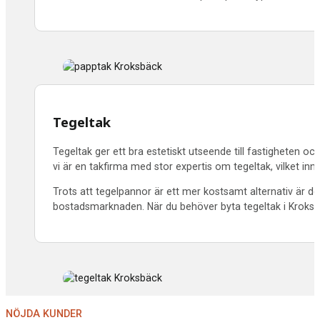
Tegeltak
Tegeltak ger ett bra estetiskt utseende till fastigheten oc
vi är en takfirma med stor expertis om tegeltak, vilket inne
Trots att tegelpannor är ett mer kostsamt alternativ är d
bostadsmarknaden. När du behöver byta tegeltak i
Kroksb
NÖJDA KUNDER