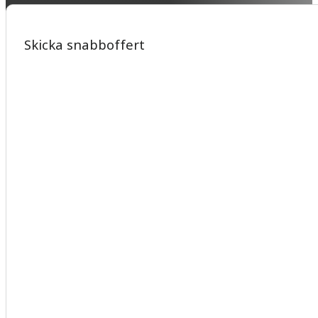
Skicka snabboffert