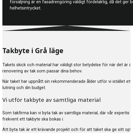
försäljning är en fasadrengöring väldigt fördelaktig, då det ge
helhetsintrycket.
Takbyte i Grå läge
Takets skick och material har väldigt stor betydelse för när det är 
renovering av tak som passar dina behov.
När taket har uppnått sin rekommenderade ålder utför vi istället ett
lutning och din budget.
Vi utför takbyte av samtliga material
Som takfirma kan vi byta tak av samtliga material, där vår expertis 
frekvent ett takbyte ska bokas i.
Att byta tak är ett krävande projekt och för att taket ska ge sitt 