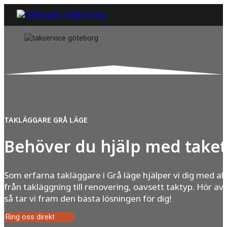
TAKLÄGGARE GRÅ LÄGE
Behöver du hjälp med taket
Som erfarna takläggare i Grå läge hjälper vi dig med all
från takläggning till renovering, oavsett taktyp. Hör av 
så tar vi fram den bästa lösningen för dig!
Ring oss direkt