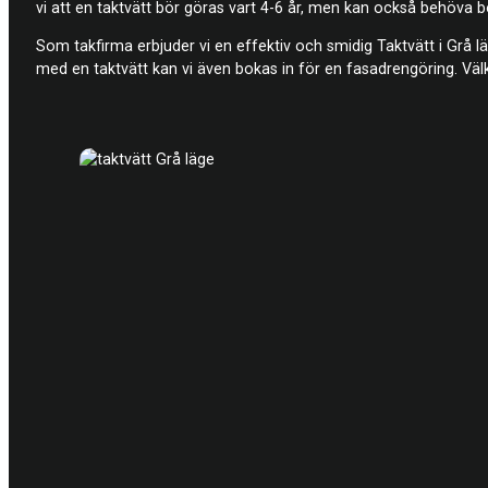
vi att en taktvätt bör göras vart 4-6 år, men kan också behöva 
Som takfirma erbjuder vi en effektiv och smidig Taktvätt i Gr
med en taktvätt kan vi även bokas in för en fasadrengöring. Välk