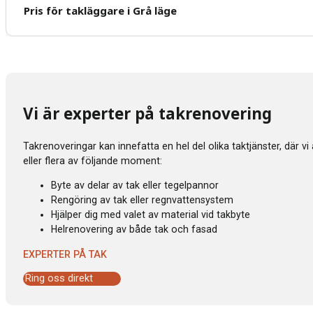
Pris för takläggare i Grå läge
Vi är experter på takrenovering
Takrenoveringar kan innefatta en hel del olika taktjänster, där v
eller flera av följande moment:
Byte av delar av tak eller tegelpannor
Rengöring av tak eller regnvattensystem
Hjälper dig med valet av material vid takbyte
Helrenovering av både tak och fasad
EXPERTER PÅ TAK
Ring oss direkt