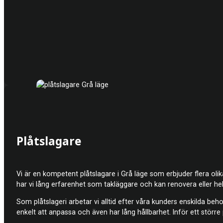
Plåtslagare
Vi är en kompetent plåt
slagare i Grå läge som erbjuder flera ol
har vi lång erfarenhet som takläggare och kan renovera eller hel
Som plåtslageri arbetar vi alltid efter våra kunders enskilda beho
enkelt att anpassa och även har lång hållbarhet. Inför ett större