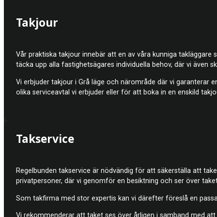
Takjour
Vår praktiska takjour innebär att en av våra kunniga takläggare 
täcka upp alla fastighetsägares individuella behov, där vi även s
Vi erbjuder takjour i Grå läge och närområde där vi garanterar e
olika serviceavtal vi erbjuder eller för att boka in en enskild takjo
Takservice
Regelbunden takservice är nödvändig för att säkerställa att taket
privatpersoner, där vi genomför en besiktning och ser över taket
Som takfirma med stor expertis kan vi därefter föreslå en passand
Vi rekommenderar att taket ses över årligen i samband med att f