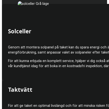
Solceller
Genom att montera solpanel på taket kan du spara energi och även ö
energiförbrukning, samt anpassar valet av solpaneler efter tak
För att kunna erbjuda en komplett service, hjälper vi dig också att 
vår kundtjänst idag för att boka in en kostnadsfri inspektion, d
Taktvätt
För att ge taket en optimal livslängd och för att minska riske