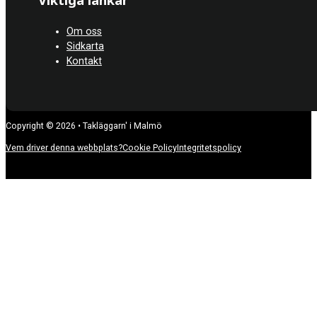
Viktiga länkar
Om oss
Sidkarta
Kontakt
Copyright © 2026 • Takläggarn' i Malmö
Vem driver denna webbplats?
Cookie Policy
Integritetspolicy