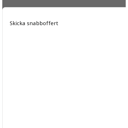
Skicka snabboffert