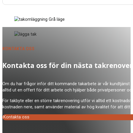
KONTAKTA OSS
Kontakta oss för din nästa takrenover
Om du har frågor inför ditt kommande takarbete är vår kundtjänst på 
alltid ut en offert för ditt arbete och hjälper både privatpersoner oc
För takbyte eller en större takrenovering utför vi alltid ett kostna
kostnaden nere, samt använder material av hög kvalitet för att ditt t
Kontakta oss