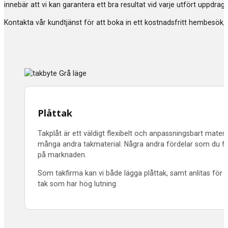
innebär att vi kan garantera ett bra resultat vid varje utfört uppdr
Kontakta vår kundtjänst för att boka in ett kostnadsfritt hembesök, 
Plåttak
Takplåt är ett väldigt flexibelt och anpassningsbart materia
många andra takmaterial. Några andra fördelar som du får a
på marknaden.
Som takfirma kan vi både lägga plåttak, samt anlitas för n
tak som har hög lutning.