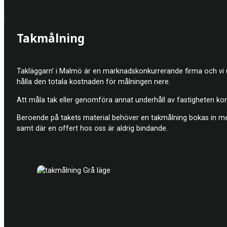
Takmålning
Takläggarn’ i Malmö är en marknadskonkurrerande firma och vi utför
hålla den totala kostnaden för målningen nere.
Att måla tak eller genomföra annat underhåll av fastigheten ko
Beroende på takets material behöver en takmålning bokas in med 
samt där en offert hos oss är aldrig bindande.