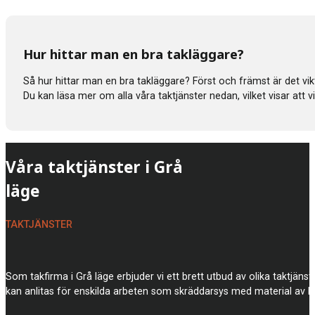
Hur hittar man en bra takläggare?
Så hur hittar man en bra takläggare? Först och främst är det vik
Du kan läsa mer om alla våra taktjänster nedan, vilket visar att
Våra taktjänster i Grå
läge
TAKTJÄNSTER
Som takfirma i Grå läge erbjuder vi ett brett utbud av olika taktjäns
kan anlitas för enskilda arbeten som skräddarsys med material av h