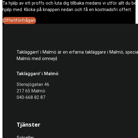
Ta hjälp av ett proffs och luta dig tillbaka medans vi utför allt du b
hjälp med. Klicka på knappen nedan och få en kostnadsfri offert.
Offertförfrågan
Takläggarn' i Malmö är en erfarna takläggare i Malmö, specia
Malmö med omnejd.
Takläggarn' i Malmö
Stensjögatan 46
217 65 Malmö
040-668 82 87
Tjänster
Solceller