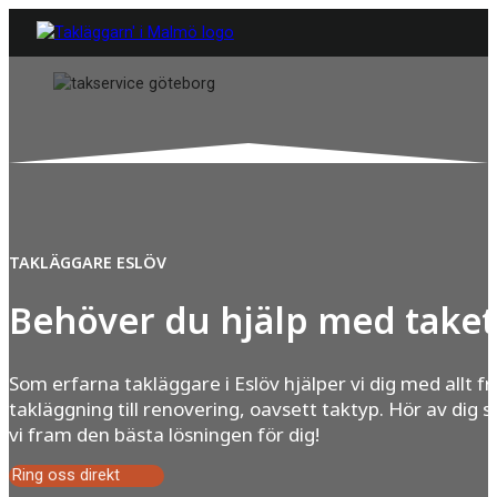
TAKLÄGGARE ESLÖV
Behöver du hjälp med taket
Som erfarna takläggare i Eslöv hjälper vi dig med allt f
takläggning till renovering, oavsett taktyp. Hör av dig s
vi fram den bästa lösningen för dig!
Ring oss direkt