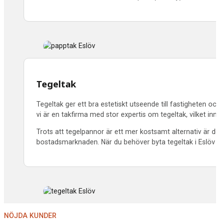
Tegeltak
Tegeltak ger ett bra estetiskt utseende till fastigheten oc
vi är en takfirma med stor expertis om tegeltak, vilket inne
Trots att tegelpannor är ett mer kostsamt alternativ är d
bostadsmarknaden. När du behöver byta tegeltak i
Eslöv f
NÖJDA KUNDER