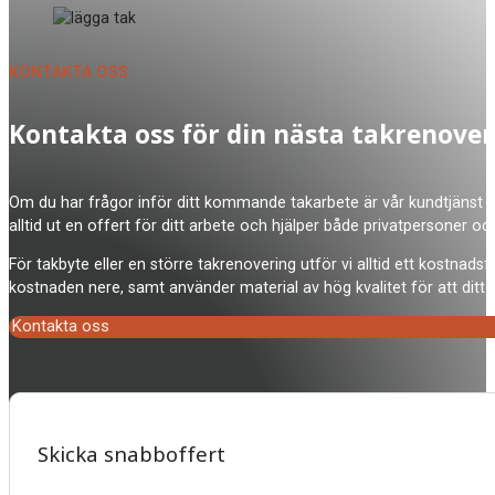
KONTAKTA OSS
Kontakta oss för din nästa takrenover
Om du har frågor inför ditt kommande takarbete är vår kundtjänst på 
alltid ut en offert för ditt arbete och hjälper både privatpersoner oc
För takbyte eller en större takrenovering utför vi alltid ett kostna
kostnaden nere, samt använder material av hög kvalitet för att ditt t
Kontakta oss
Skicka snabboffert