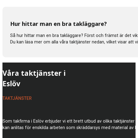
Hur hittar man en bra takläggare?
Så hur hittar man en bra takläggare? Först och främst är det vik
Du kan läsa mer om alla våra taktjänster nedan, vilket visar att
Våra taktjänster i
Eslöv
TAKTJÄNSTER
Som takfirma i Eslöv erbjuder vi ett brett utbud av olika taktjänster
kan anlitas för enskilda arbeten som skräddarsys med material av h