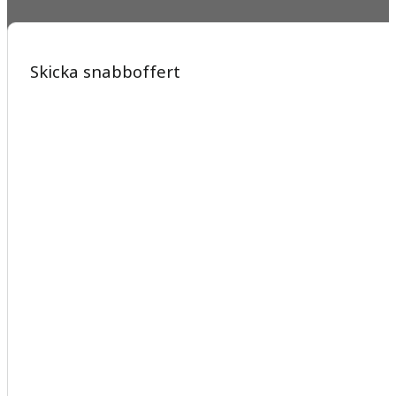
Skicka snabboffert