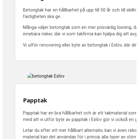
Betongtak har en hållbarhet på upp till 50 år och till skil
fastigheten ska ge.
Många väljer betongtak som en mer prisvänlig lösning, där 
innebära risker, där vi som takfirma kan hjälpa dig att avg
Vi utför renovering eller byte av betongtak i Eslöv, där di
Papptak
Papptak har en bra hållbarhet och är ett takmaterial som h
med att vi utför byte av papptak i Eslöv gör vi också en g
Letar du efter ett mer hållbart alternativ, kan vi även r
material kan det användas för i princip alla typer av större f