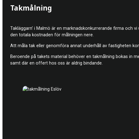
Takmålning
Takläggarn’ i Malmö är en marknadskonkurrerande firma och vi utför
den totala kostnaden för målningen nere.
Att måla tak eller genomföra annat underhåll av fastigheten ko
Beroende på takets material behöver en takmålning bokas in med 
samt där en offert hos oss är aldrig bindande.