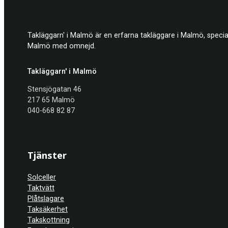
Takläggarn' i Malmö är en erfarna takläggare i Malmö, specia
Malmö med omnejd.
Takläggarn' i Malmö
Stensjögatan 46
217 65 Malmö
040-668 82 87
Tjänster
Solceller
Taktvätt
Plåtslagare
Taksäkerhet
Takskottning