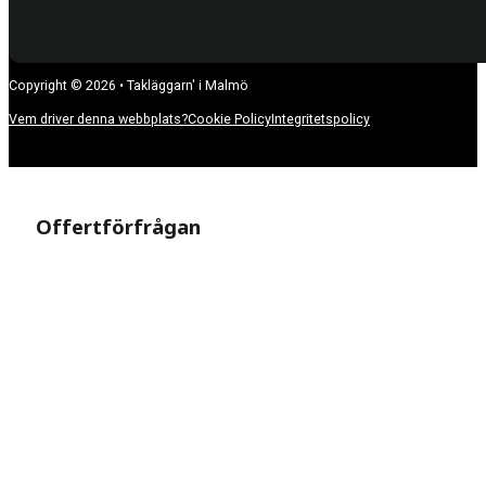
Copyright © 2026 • Takläggarn' i Malmö
Vem driver denna webbplats?
Cookie Policy
Integritetspolicy
Offertförfrågan