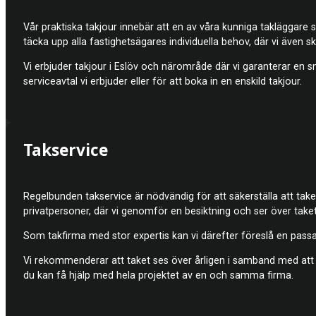
Vår praktiska takjour innebär att en av våra kunniga takläggare 
täcka upp alla fastighetsägares individuella behov, där vi även s
Vi erbjuder takjour i Eslöv och närområde där vi garanterar en sm
serviceavtal vi erbjuder eller för att boka in en enskild takjour.
Takservice
Regelbunden takservice är nödvändig för att säkerställa att taket
privatpersoner, där vi genomför en besiktning och ser över taket
Som takfirma med stor expertis kan vi därefter föreslå en passand
Vi rekommenderar att taket ses över årligen i samband med att f
du kan få hjälp med hela projektet av en och samma firma.