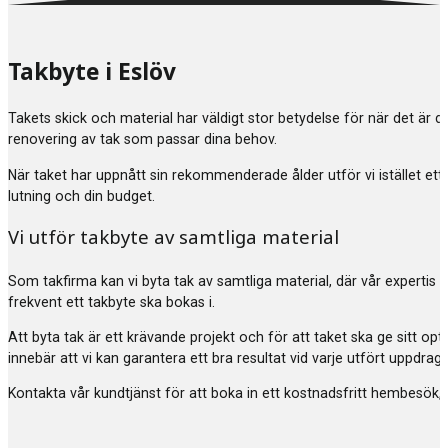
Takbyte i Eslöv
Takets skick och material har väldigt stor betydelse för när det är 
renovering av tak som passar dina behov.
När taket har uppnått sin rekommenderade ålder utför vi istället ett
lutning och din budget.
Vi utför takbyte av samtliga material
Som takfirma kan vi byta tak av samtliga material, där vår expertis 
frekvent ett takbyte ska bokas i.
Att byta tak är ett krävande projekt och för att taket ska ge sitt 
innebär att vi kan garantera ett bra resultat vid varje utfört uppdr
Kontakta vår kundtjänst för att boka in ett kostnadsfritt hembesök, 