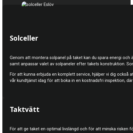
Solceller
Genom att montera solpanel på taket kan du spara energi och även ö
samt anpassar valet av solpaneler efter takets konstruktion. S
För att kunna erbjuda en komplett service, hjälper vi dig också att 
vår kundtjänst idag för att boka in en kostnadsfri inspektion, d
Taktvätt
För att ge taket en optimal livslängd och för att minska riske