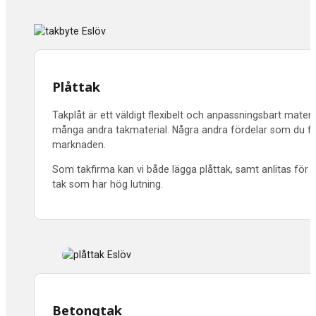
Plåttak
Takplåt är ett väldigt flexibelt och anpassningsbart materia
många andra takmaterial. Några andra fördelar som du får a
marknaden.
Som takfirma kan vi både lägga plåttak, samt anlitas för n
tak som har hög lutning.
Betongtak