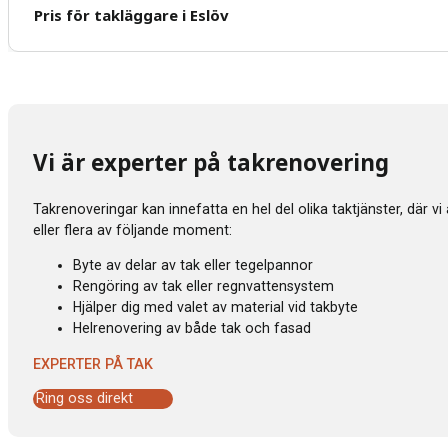
Pris för takläggare i Eslöv
Vi är experter på takrenovering
Takrenoveringar kan innefatta en hel del olika taktjänster, där v
eller flera av följande moment:
Byte av delar av tak eller tegelpannor
Rengöring av tak eller regnvattensystem
Hjälper dig med valet av material vid takbyte
Helrenovering av både tak och fasad
EXPERTER PÅ TAK
Ring oss direkt