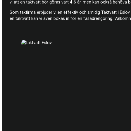
vi att en taktvätt bör göras vart 4-6 år, men kan också behöva 
Som takfirma erbjuder vi en effektiv och smidig Taktvätt i Es
en taktvätt kan vi även bokas in för en fasadrengöring. Välkomme