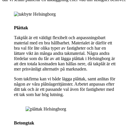
Plåttak
Takplåt är ett väldigt flexibelt och anpassningsbart
material med en bra hållbarhet. Materialet är därför ett
bra val för lite olika typer av fastigheter och har en
lättare vikt än många andra takmaterial. Några andra
fördelar som du får av att lägga plåttak i Helsingborg är
att den totala kostnaden kan hållas nere, då takplåt är ett
mer prisvänligt alternativ på marknaden.
Som takfirma kan vi både lägga plåttak, samt anlitas för
någon av våra plåtslageritjänster. Arbetet anpassas efter
ditt tak och är ett passande val även för fastigheter med
ett tak som har hög lutning.
Betongtak