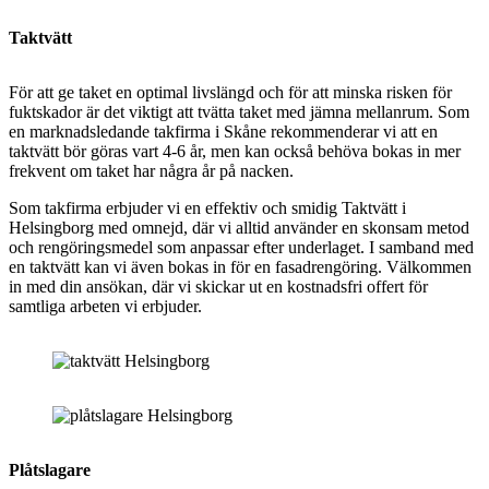
Taktvätt
För att ge taket en optimal livslängd och för att minska risken för
fuktskador är det viktigt att tvätta taket med jämna mellanrum. Som
en marknadsledande takfirma i Skåne rekommenderar vi att en
taktvätt bör göras vart 4-6 år, men kan också behöva bokas in mer
frekvent om taket har några år på nacken.
Som takfirma erbjuder vi en effektiv och smidig Taktvätt i
Helsingborg med omnejd, där vi alltid använder en skonsam metod
och rengöringsmedel som anpassar efter underlaget. I samband med
en taktvätt kan vi även bokas in för en fasadrengöring. Välkommen
in med din ansökan, där vi skickar ut en kostnadsfri offert för
samtliga arbeten vi erbjuder.
Plåtslagare