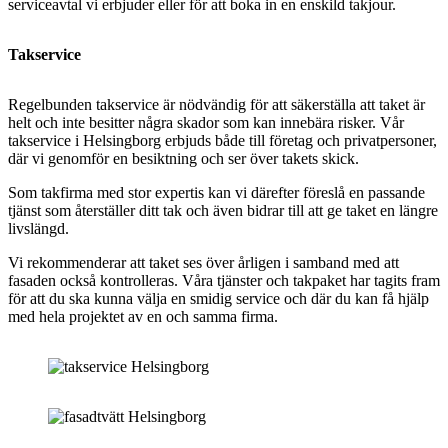
serviceavtal vi erbjuder eller för att boka in en enskild takjour.
Takservice
Regelbunden takservice är nödvändig för att säkerställa att taket är
helt och inte besitter några skador som kan innebära risker. Vår
takservice i Helsingborg erbjuds både till företag och privatpersoner,
där vi genomför en besiktning och ser över takets skick.
Som takfirma med stor expertis kan vi därefter föreslå en passande
tjänst som återställer ditt tak och även bidrar till att ge taket en längre
livslängd.
Vi rekommenderar att taket ses över årligen i samband med att
fasaden också kontrolleras. Våra tjänster och takpaket har tagits fram
för att du ska kunna välja en smidig service och där du kan få hjälp
med hela projektet av en och samma firma.