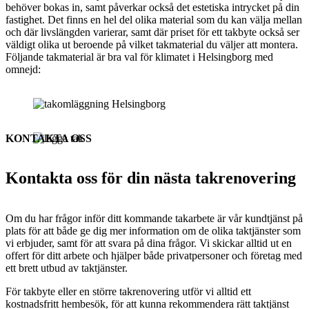
behöver bokas in, samt påverkar också det estetiska intrycket på din
fastighet. Det finns en hel del olika material som du kan välja mellan
och där livslängden varierar, samt där priset för ett takbyte också ser
väldigt olika ut beroende på vilket takmaterial du väljer att montera.
Följande takmaterial är bra val för klimatet i Helsingborg med
omnejd:
KONTAKTA OSS
Kontakta oss för din nästa takrenovering
Om du har frågor inför ditt kommande takarbete är vår kundtjänst på
plats för att både ge dig mer information om de olika taktjänster som
vi erbjuder, samt för att svara på dina frågor. Vi skickar alltid ut en
offert för ditt arbete och hjälper både privatpersoner och företag med
ett brett utbud av taktjänster.
För takbyte eller en större takrenovering utför vi alltid ett
kostnadsfritt hembesök, för att kunna rekommendera rätt taktjänst