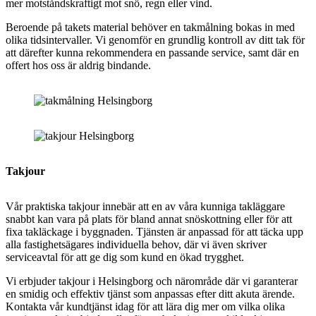
mer motståndskraftigt mot snö, regn eller vind.
Beroende på takets material behöver en takmålning bokas in med
olika tidsintervaller. Vi genomför en grundlig kontroll av ditt tak för
att därefter kunna rekommendera en passande service, samt där en
offert hos oss är aldrig bindande.
Takjour
Vår praktiska takjour innebär att en av våra kunniga takläggare
snabbt kan vara på plats för bland annat snöskottning eller för att
fixa takläckage i byggnaden. Tjänsten är anpassad för att täcka upp
alla fastighetsägares individuella behov, där vi även skriver
serviceavtal för att ge dig som kund en ökad trygghet.
Vi erbjuder takjour i Helsingborg och närområde där vi garanterar
en smidig och effektiv tjänst som anpassas efter ditt akuta ärende.
Kontakta vår kundtjänst idag för att lära dig mer om vilka olika