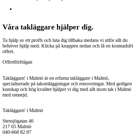
Våra takläggare hjälper dig.
Ta hjälp av ett proffs och luta dig tillbaka medans vi utför allt du
behöver hjälp med. Klicka på knappen nedan och få en kostnadsfri
offert.
Offertförfrågan
Takläggarn' i Malmö är en erfarna takläggare i Malmö,
specialiserade på takomläggningar och renoveringar. Med gedigen
kunskap och hög kvalitet hjälper vi dig med allt inom tak i Malmö
med omnejd.
Takläggarn' i Malmö
Stensjögatan 46
217 65 Malmö
040-668 82 87