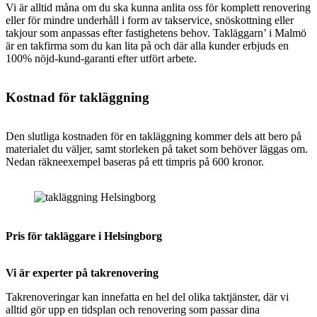
Vi är alltid måna om du ska kunna anlita oss för komplett renovering
eller för mindre underhåll i form av takservice, snöskottning eller
takjour som anpassas efter fastighetens behov.
Takläggarn’ i Malmö
är en takfirma som du kan lita på och där alla kunder erbjuds en
100% nöjd-kund-garanti efter utfört arbete.
Kostnad för takläggning
Den slutliga kostnaden för en takläggning kommer dels att bero på
materialet du väljer, samt storleken på taket som behöver läggas om.
Nedan räkneexempel baseras på ett timpris på 600 kronor.
Pris för takläggare i Helsingborg
Vi är experter på takrenovering
Takrenoveringar kan innefatta en hel del olika taktjänster, där vi
alltid gör upp en tidsplan och renovering som passar dina