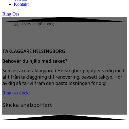
Kontakt
Ring Oss
TAKLÄGGARE HELSINGBORG
Behöver du hjälp med taket?
Som erfarna takläggare i Helsingborg hjälper vi dig med
allt från takläggning till renovering, oavsett taktyp. Hör
av dig så tar vi fram den bästa lösningen för dig!
Ring oss direkt
Skicka snabboffert