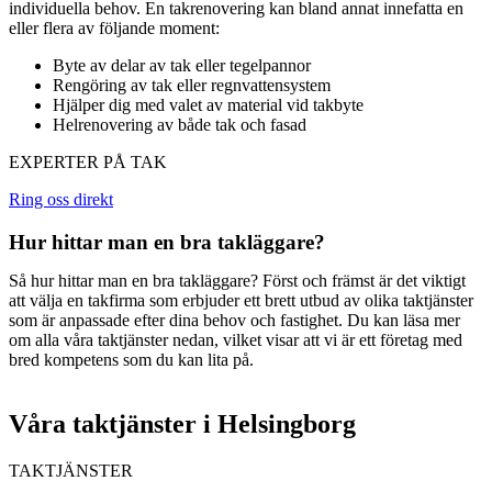
individuella behov. En takrenovering kan bland annat innefatta en
eller flera av följande moment:
Byte av delar av tak eller tegelpannor
Rengöring av tak eller regnvattensystem
Hjälper dig med valet av material vid takbyte
Helrenovering av både tak och fasad
EXPERTER PÅ TAK
Ring oss direkt
Hur hittar man en bra takläggare?
Så hur hittar man en bra takläggare? Först och främst är det viktigt
att välja en takfirma som erbjuder ett brett utbud av olika taktjänster
som är anpassade efter dina behov och fastighet. Du kan läsa mer
om alla våra taktjänster nedan, vilket visar att vi är ett företag med
bred kompetens som du kan lita på.
Våra taktjänster i Helsingborg
TAKTJÄNSTER