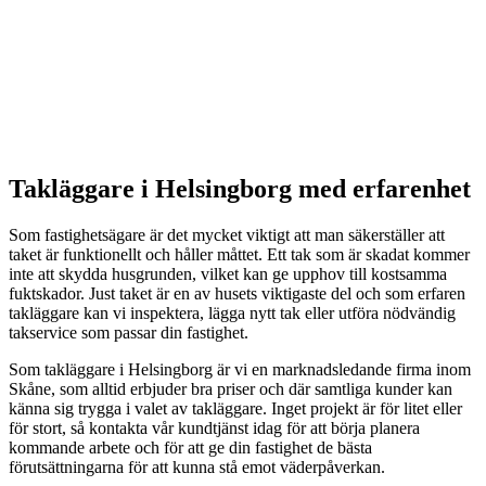
Takläggare i Helsingborg med erfarenhet
Som fastighetsägare är det mycket viktigt att man säkerställer att
taket är funktionellt och håller måttet. Ett tak som är skadat kommer
inte att skydda husgrunden, vilket kan ge upphov till kostsamma
fuktskador. Just taket är en av husets viktigaste del och som erfaren
takläggare kan vi inspektera, lägga nytt tak eller utföra nödvändig
takservice som passar din fastighet.
Som takläggare i Helsingborg är vi en marknadsledande firma inom
Skåne, som alltid erbjuder bra priser och där samtliga kunder kan
känna sig trygga i valet av takläggare. Inget projekt är för litet eller
för stort, så kontakta vår kundtjänst idag för att börja planera
kommande arbete och för att ge din fastighet de bästa
förutsättningarna för att kunna stå emot väderpåverkan.