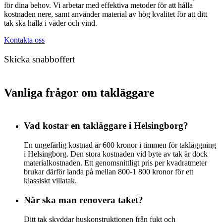
för dina behov. Vi arbetar med effektiva metoder för att hålla
kostnaden nere, samt använder material av hög kvalitet för att ditt
tak ska hålla i väder och vind.
Kontakta oss
Skicka snabboffert
Vanliga frågor om takläggare
Vad kostar en takläggare i Helsingborg?
En ungefärlig kostnad är 600 kronor i timmen för takläggning
i Helsingborg. Den stora kostnaden vid byte av tak är dock
materialkostnaden. Ett genomsnittligt pris per kvadratmeter
brukar därför landa på mellan 800-1 800 kronor för ett
klassiskt villatak.
När ska man renovera taket?
Ditt tak skyddar huskonstruktionen från fukt och