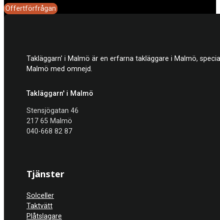
Offertförfrågan
Takläggarn' i Malmö är en erfarna takläggare i Malmö, specia
Malmö med omnejd.
Takläggarn' i Malmö
Stensjögatan 46
217 65 Malmö
040-668 82 87
Tjänster
Solceller
Taktvätt
Plåtslagare