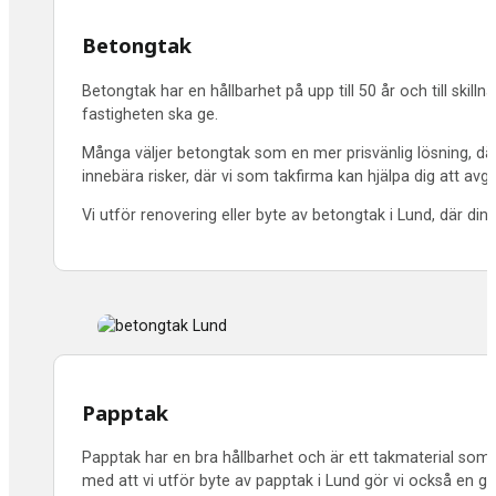
Betongtak
Betongtak har en hållbarhet på upp till 50 år och till skil
fastigheten ska ge.
Många väljer betongtak som en mer prisvänlig lösning, där 
innebära risker, där vi som takfirma kan hjälpa dig att avg
Vi utför renovering eller byte av betongtak i Lund, där din
Papptak
Papptak har en bra hållbarhet och är ett takmaterial som h
med att vi utför byte av papptak i Lund gör vi också en gr