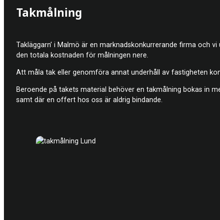
Takmålning
Takläggarn’ i Malmö är en marknadskonkurrerande firma och vi utför
den totala kostnaden för målningen nere.
Att måla tak eller genomföra annat underhåll av fastigheten ko
Beroende på takets material behöver en takmålning bokas in med 
samt där en offert hos oss är aldrig bindande.