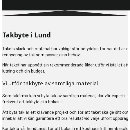
Takbyte i Lund
Takets skick och material har väldigt stor betydelse för när det är 
renovering av tak som passar dina behov.
När taket har uppnått sin rekommenderade ålder utför vi istället ett
lutning och din budget.
Vi utför takbyte av samtliga material
Som takfirma kan vi byta tak av samtliga material, där vår expertis 
frekvent ett takbyte ska bokas i.
Att byta tak är ett krävande projekt och för att taket ska ge sitt 
innebär att vi kan garantera ett bra resultat vid varje utfört uppdr
Kontakta vår kundtjänst för att boka in ett kostnadsfritt hembesök, 