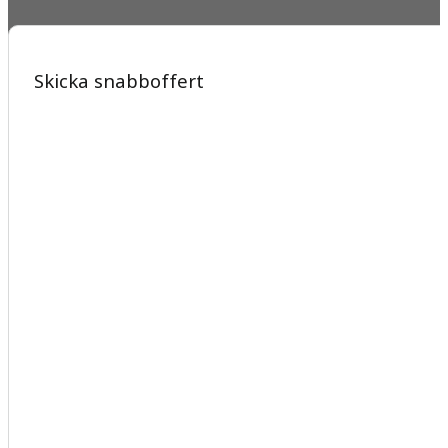
Skicka snabboffert