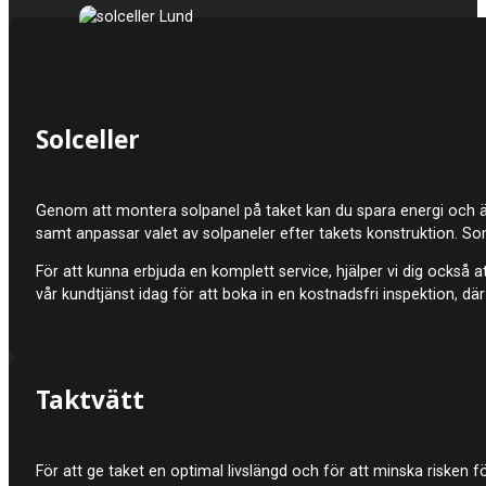
Solceller
Genom att montera solpanel på taket kan du spara energi och även 
samt anpassar valet av solpaneler efter takets konstruktion. S
För att kunna erbjuda en komplett service, hjälper vi dig också att 
vår kundtjänst idag för att boka in en kostnadsfri inspektion, d
Taktvätt
För att ge taket en optimal livslängd och för att minska riske