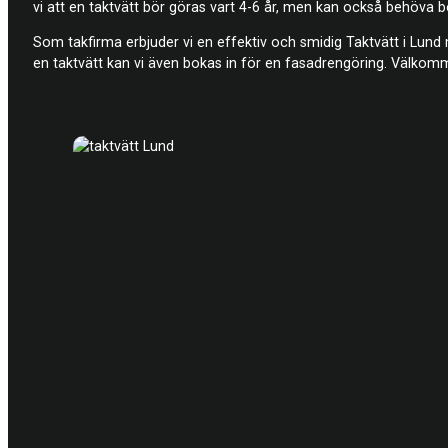
vi att en taktvätt bör göras vart 4-6 år, men kan också behöva 
Som takfirma erbjuder vi en effektiv och smidig Taktvätt i Lu
en taktvätt kan vi även bokas in för en fasadrengöring. Välkomme