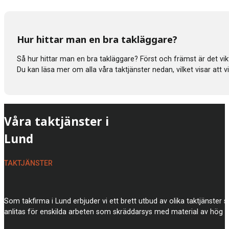
Hur hittar man en bra takläggare?
Så hur hittar man en bra takläggare? Först och främst är det vik
Du kan läsa mer om alla våra taktjänster nedan, vilket visar att
Våra taktjänster i
Lund
TAKTJÄNSTER
Som takfirma i Lund erbjuder vi ett brett utbud av olika taktjänster 
anlitas för enskilda arbeten som skräddarsys med material av hög k