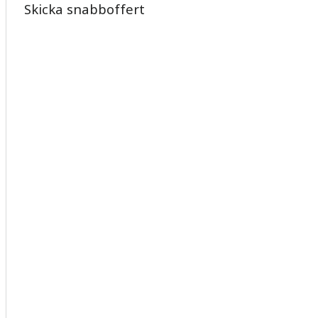
Skicka snabboffert