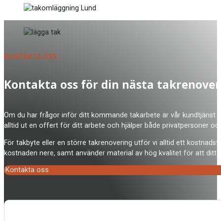
KONTAKTA OSS
Kontakta oss för din nästa takrenover
Om du har frågor inför ditt kommande takarbete är vår kundtjänst på 
alltid ut en offert för ditt arbete och hjälper både privatpersoner oc
För takbyte eller en större takrenovering utför vi alltid ett kostna
kostnaden nere, samt använder material av hög kvalitet för att ditt t
Kontakta oss