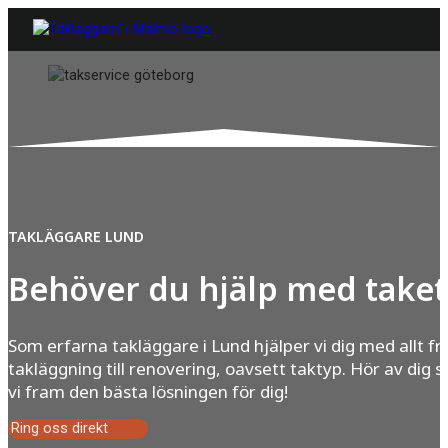
TAKLÄGGARE LUND
Behöver du hjälp med taket
Som erfarna takläggare i Lund hjälper vi dig med allt fr
takläggning till renovering, oavsett taktyp. Hör av dig s
vi fram den bästa lösningen för dig!
Ring oss direkt