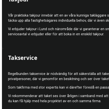
Vår praktiska takjour innebär att en av våra kunniga takläggare 
täcka upp alla fastighetsägares individuella behov, där vi även s
Vi erbjuder takjour i Lund och närområde där vi garanterar en sm
serviceavtal vi erbjuder eller för att boka in en enskild takjour.
Takservice
Regelbunden takservice är nödvändig för att säkerställa att taket
privatpersoner, där vi genomför en besiktning och ser över taket
Som takfirma med stor expertis kan vi därefter föreslå en passand
Vi rekommenderar att taket ses över årligen i samband med att f
du kan få hjälp med hela projektet av en och samma firma.