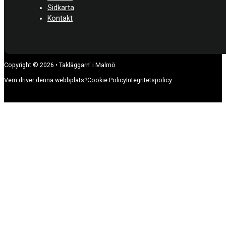
Sidkarta
Kontakt
Copyright © 2026 • Takläggarn' i Malmö
Vem driver denna webbplats?
Cookie Policy
Integritetspolicy