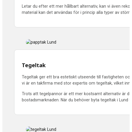
Letar du efter ett mer hållbart alternativ, kan vi även r
material kan det användas för i princip alla typer av större f
Tegeltak
Tegeltak ger ett bra estetiskt utseende till fastigheten oc
vi är en takfirma med stor expertis om tegeltak, vilket inne
Trots att tegelpannor är ett mer kostsamt alternativ är d
bostadsmarknaden. När du behöver byta tegeltak i
Lund fi